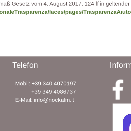
mäß Gesetz vom 4. August 2017, 124 ff in geltender
zionaleTrasparenza/faces/pages/TrasparenzaAiuto
Telefon
Infor
Mobil: +39 340 4070197
+39 349 4086737
E-Mail: info@nockalm.it