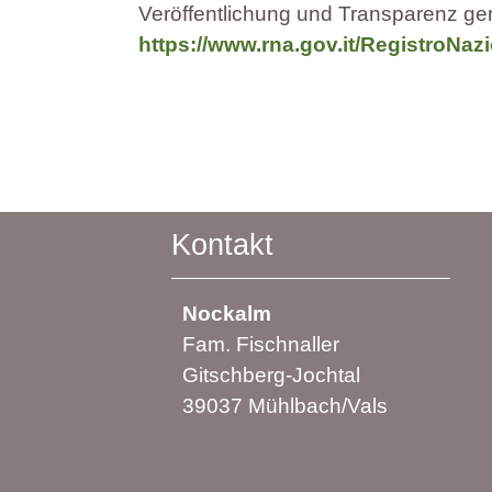
Veröffentlichung und Transparenz ge
https://www.rna.gov.it/RegistroNa
Kontakt
Nockalm
Fam. Fischnaller
Gitschberg-Jochtal
39037 Mühlbach/Vals