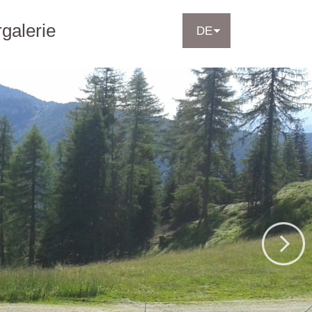
rgalerie
DE