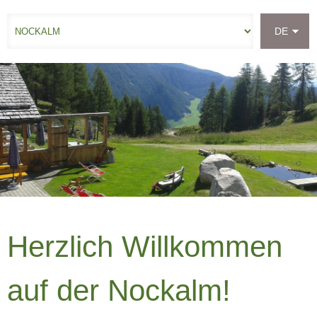
DE
ANFRAGE
Herzlich Willkommen
auf der Nockalm!