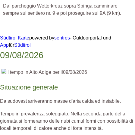
Dal parcheggio Wetterkreuz sopra Spinga camminare
sempre sul sentiero nr. 9 e poi proseguire sul 9A (9 km).
Südtirol Karte
powered by
sentres
- Outdoorportal und
App
für
Südtirol
09/08/2026
Situazione generale
Da sudovest arriveranno masse d'aria calda ed instabile.
Tempo in prevalenza soleggiato. Nella seconda parte della
giornata si formeranno delle nubi cumuliformi con possibilità di
locali temporali di calore anche di forte intensità.